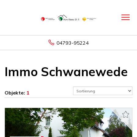
04793-95224
Immo Schwanewede
Objekte:
1