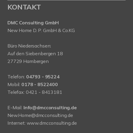
KONTAKT
DMC Consulting GmbH
New Home D. P. GmbH & Co.KG
Büro Niedersachsen:
Auf den Siebenbergen 18
27729 Hambergen
Telefon:
04793 - 95224
Mobil:
0178 - 8522400
Telefax: 0421 - 8413181
E-Mail:
Info@dmcconsulting.de
New.Home@dmcconsulting.de
Internet: www.dmcconsulting.de