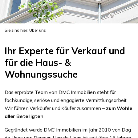
Sie sind hier:
Über uns
Ihr Experte für Verkauf und
für die Haus- &
Wohnungssuche
Das erprobte Team von DMC Immobilien steht für
fachkundige, seriöse und engagierte Vermittlungsarbeit.
Wir führen Verkäufer und Käufer zusammen –
zum Wohle
aller Beteiligten
.
Gegründet wurde DMC Immobilien im Jahr 2010 von Dag
de Haas van Dorsser. Herr de Haas ist seit über 15 Jahren