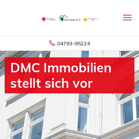
04793-95224
DMC Immobilien
stellt sich vor