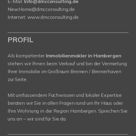
E-Mail:
Info@dmcconsulting.de
New.Home@dmcconsulting.de
Internet: www.dmcconsulting.de
PROFIL
Als kompetenter
Immobilienmakler in Hambergen
stehen wir Ihnen beim Verkauf und bei der Vermietung
Ihrer Immobilie im Großraum Bremen / Bremerhaven
zur Seite.
Mit umfassendem Fachwissen und lokaler Expertise
beraten wir Sie in allen Fragen rund um Ihr Haus oder
Ihre Wohnung in der Region Hambergen. Sprechen Sie
uns an – wir sind für Sie da.