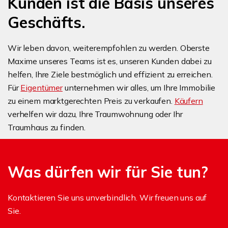
Kunden ist die Basis unseres
Geschäfts.
Wir leben davon, weiterempfohlen zu werden. Oberste
Maxime unseres Teams ist es, unseren Kunden dabei zu
helfen, Ihre Ziele bestmöglich und effizient zu erreichen.
Für
Eigentümer
unternehmen wir alles, um Ihre Immobilie
zu einem marktgerechten Preis zu verkaufen.
Käufern
verhelfen wir dazu, Ihre Traumwohnung oder Ihr
Traumhaus zu finden.
Was dürfen wir für Sie tun?
Kontaktieren Sie uns unverbindlich. Wir freuen uns auf
Sie.