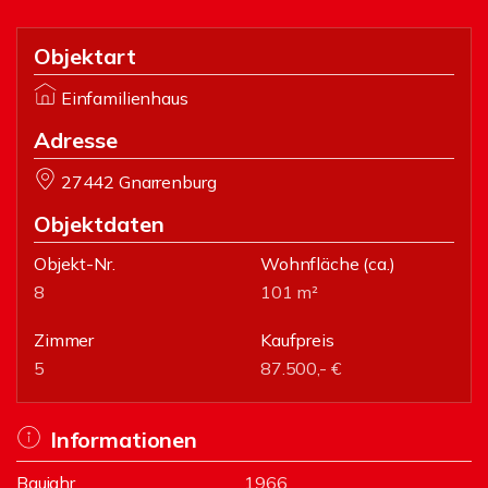
Objektart
Einfamilienhaus
Adresse
27442 Gnarrenburg
Objektdaten
Objekt-Nr.
Wohnfläche
(ca.)
8
101 m²
Zimmer
Kaufpreis
5
87.500,- €
Informationen
Baujahr
1966