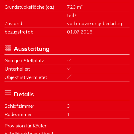
Grundstücksfläche (ca.)
723 m²
teil /
Zustand
vollrenovierungsbedürftig
bezugsfrei ab
01.07.2016
Ausstattung
Garage / Stellplatz
Unterkellert
Objekt ist vermietet
Details
Schlafzimmer
3
Badezimmer
1
Provision für Käufer
5,95 % inklusive Mwst.