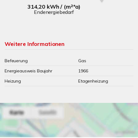
314,20 kWh / (m²*a)
Endenergiebedarf
Weitere Informationen
Befeuerung
Gas
Energieausweis Baujahr
1966
Heizung
Etagenheizung