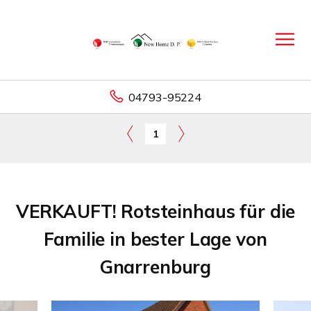
04793-95224
1
VERKAUFT! Rotsteinhaus für die
Familie in bester Lage von
Gnarrenburg